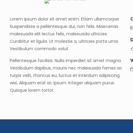
Lorem ipsum dolor sit amet enim. Etiam ullamcorper.
C
Suspendisse a pellentesque dui, non felis. Maecenas
malesuada elit lectus felis, malesuada ultricies.
D
Curabitur et ligula. Ut molestie a, ultricies porta urna.
Vestibulum commodo volut
Pellentesque facilisis. Nulla imperdiet sit amet magna.
W
Vestibulum dapibus, mauris nec malesuada fames ac
turpis velit, rhoncus eu, luctus et interdum adipiscing
wisi. Aliquam erat ac ipsum. Integer aliquam purus.
Quisque lorem tortor.