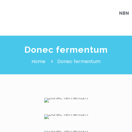
NBN
Donec fermentum
Home
Donec fermentum