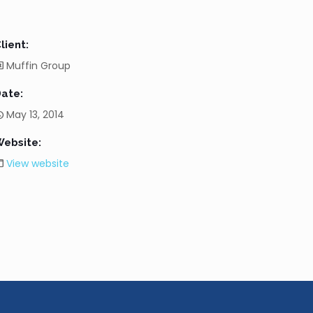
lient:
Muffin Group
ate:
May 13, 2014
ebsite:
View website